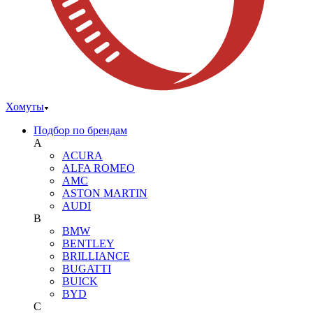
Хомуты
Подбор по брендам
A
ACURA
ALFA ROMEO
AMC
ASTON MARTIN
AUDI
B
BMW
BENTLEY
BRILLIANCE
BUGATTI
BUICK
BYD
C