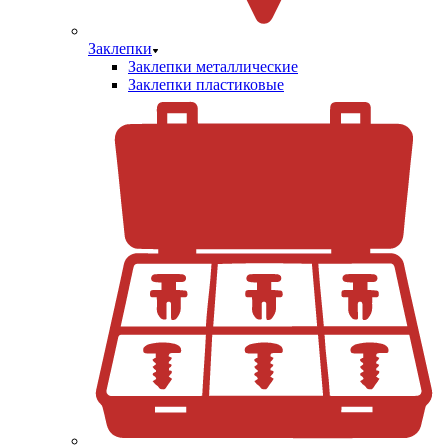
Заклепки
Заклепки металлические
Заклепки пластиковые