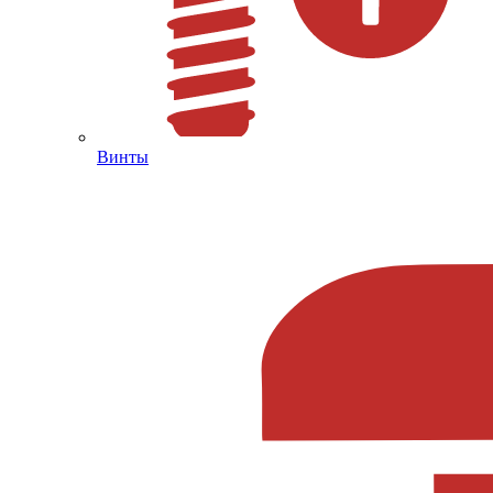
Винты