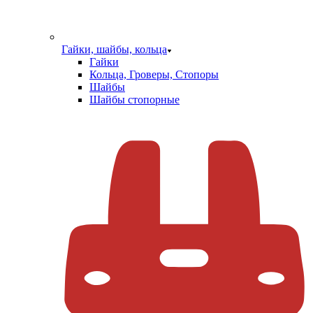
Гайки, шайбы, кольца
Гайки
Кольца, Гроверы, Стопоры
Шайбы
Шайбы стопорные