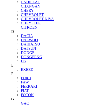
CADILLAC
CHANGAN
CHERY
CHEVROLET
CHEVROLET NIVA
CHRYSLER
CITROEN
D
DACIA
DAEWOO
DAIHATSU
DATSUN
DODGE
DONGFENG
DS
E
EXEED
F
FORD
FAW
FERRARI
FIAT
FOTON
G
GAC