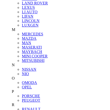
LAND ROVER
LEXUS
LI AUTO
LIFAN
LINCOLN
LUXGEN
M
MERCEDES
MAZDA
MAN
MASERATI
MAYBACH
MINI COOPER
MITSUBISHI
N
NISSAN
NIO
O
OMODA
OPEL
P
PORSCHE
PEUGEOT
R
RENAULT