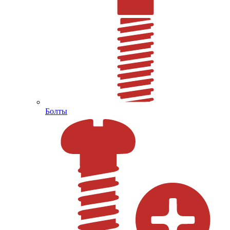
Болты