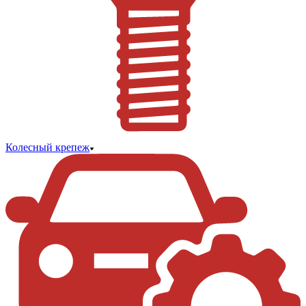
Колесный крепеж