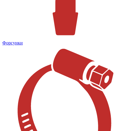
Форсунки