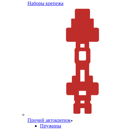
Наборы крепежа
Прочий автокрепеж
Пружины