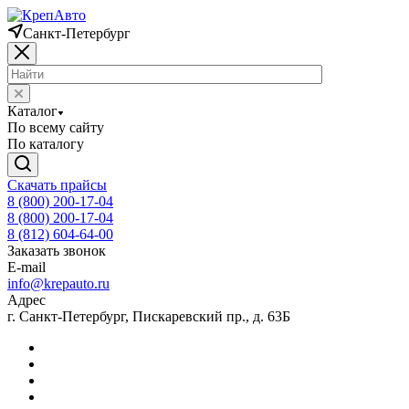
Санкт-Петербург
Каталог
По всему сайту
По каталогу
Скачать прайсы
8 (800) 200-17-04
8 (800) 200-17-04
8 (812) 604-64-00
Заказать звонок
E-mail
info@krepauto.ru
Адрес
г. Санкт-Петербург, Пискаревский пр., д. 63Б