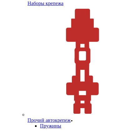
Наборы крепежа
Прочий автокрепеж
Пружины