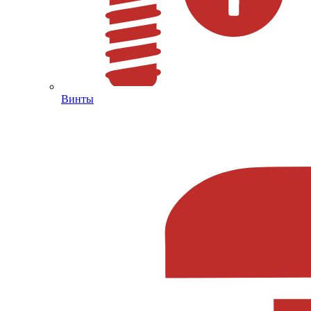
Винты