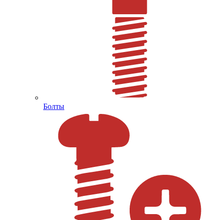
Болты