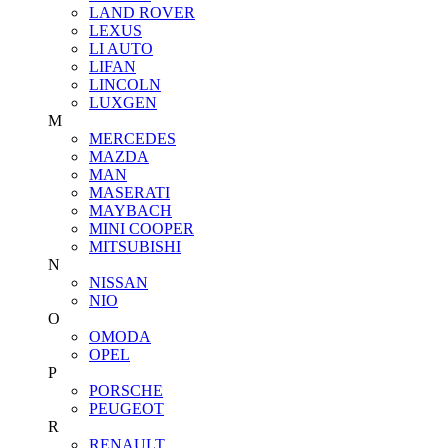
LAND ROVER
LEXUS
LI AUTO
LIFAN
LINCOLN
LUXGEN
M
MERCEDES
MAZDA
MAN
MASERATI
MAYBACH
MINI COOPER
MITSUBISHI
N
NISSAN
NIO
O
OMODA
OPEL
P
PORSCHE
PEUGEOT
R
RENAULT