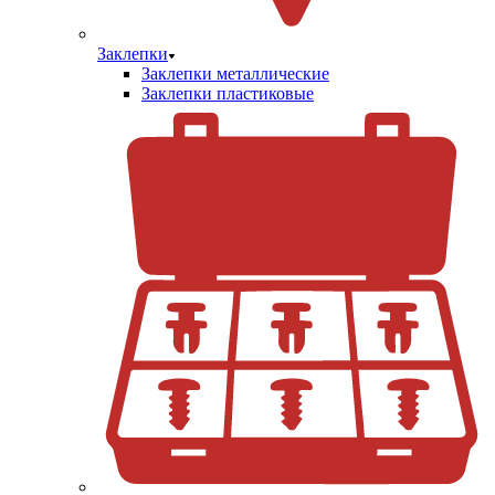
Заклепки
Заклепки металлические
Заклепки пластиковые