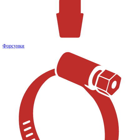
Форсунки