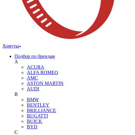
Хомуты
Подбор по брендам
A
ACURA
ALFA ROMEO
AMC
ASTON MARTIN
AUDI
B
BMW
BENTLEY
BRILLIANCE
BUGATTI
BUICK
BYD
C