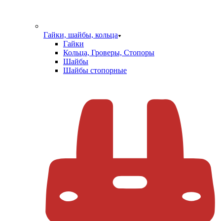
Гайки, шайбы, кольца
Гайки
Кольца, Гроверы, Стопоры
Шайбы
Шайбы стопорные